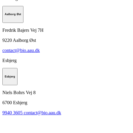
Aalborg Øst
Fredrik Bajers Vej 7H
9220
Aalborg Øst
contact@bio.aau.dk
Esbjerg
Esbjerg
Niels Bohrs Vej 8
6700
Esbjerg
9940 3605
contact@bio.aau.dk