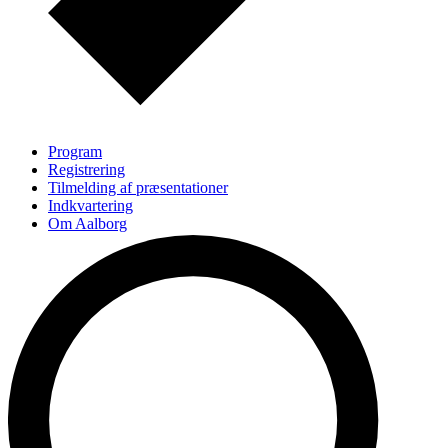
Program
Registrering
Tilmelding af præsentationer
Indkvartering
Om Aalborg
Sponsorer/Udstillere