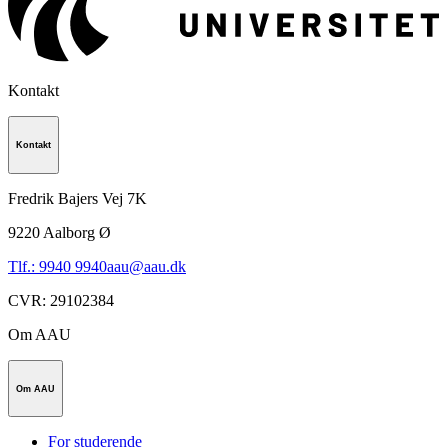
Kontakt
Kontakt
Fredrik Bajers Vej 7K
9220
Aalborg Ø
Tlf.: 9940 9940
aau@aau.dk
CVR
:
29102384
Om AAU
Om AAU
For studerende